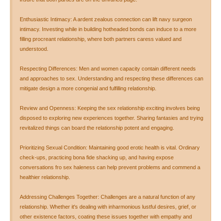
Enthusiastic Intimacy: A ardent zealous connection can lift navy surgeon
intimacy. Investing while in building hotheaded bonds can induce to a more
filling procreant relationship, where both partners caress valued and
understood.
Respecting Differences: Men and women capacity contain different needs
and approaches to sex. Understanding and respecting these differences can
mitigate design a more congenial and fulfilling relationship.
Review and Openness: Keeping the sex relationship exciting involves being
disposed to exploring new experiences together. Sharing fantasies and trying
revitalized things can board the relationship potent and engaging.
Prioritizing Sexual Condition: Maintaining good erotic health is vital. Ordinary
check-ups, practicing bona fide shacking up, and having expose
conversations fro sex haleness can help prevent problems and commend a
healthier relationship.
Addressing Challenges Together: Challenges are a natural function of any
relationship. Whether it's dealing with inharmonious lustful desires, grief, or
other existence factors, coating these issues together with empathy and