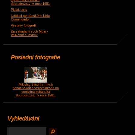
společná kubánská
dobrodružství v roce 1981
Plastic arts
Udělení peruánského řádu
Comendador
Výstavy fotografií
Za záhadami soch Moai -
Velikonoční ostrov
Poslední fotografie
Miloslav Stinghl v mých
nehasnoucích vzpomínkách na
společná kubánská
dobrodružství v roce 1981.
Vyhledávání