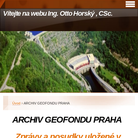
Vítejte na webu Ing. Otto Horský , CSc.
Úvod
»
ARCHIV GEOFONDU PRAHA
ARCHIV GEOFONDU PRAHA
Zprávy a posudky uložené v