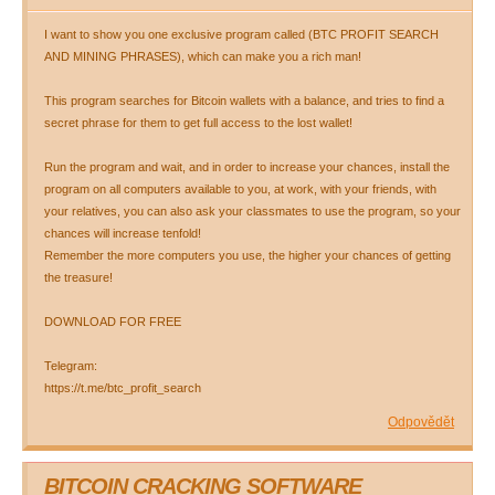
I want to show you one exclusive program called (BTC PROFIT SEARCH
AND MINING PHRASES), which can make you a rich man!
This program searches for Bitcoin wallets with a balance, and tries to find a
secret phrase for them to get full access to the lost wallet!
Run the program and wait, and in order to increase your chances, install the
program on all computers available to you, at work, with your friends, with
your relatives, you can also ask your classmates to use the program, so your
chances will increase tenfold!
Remember the more computers you use, the higher your chances of getting
the treasure!
DOWNLOAD FOR FREE
Telegram:
https://t.me/btc_profit_search
Odpovědět
BITCOIN CRACKING SOFTWARE