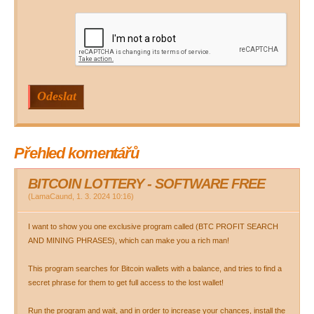
Přehled komentářů
BITCOIN LOTTERY - SOFTWARE FREE
(
LamaCaund
,
1. 3. 2024
10:16
)
I want to show you one exclusive program called (BTC PROFIT SEARCH
AND MINING PHRASES), which can make you a rich man!
This program searches for Bitcoin wallets with a balance, and tries to find a
secret phrase for them to get full access to the lost wallet!
Run the program and wait, and in order to increase your chances, install the