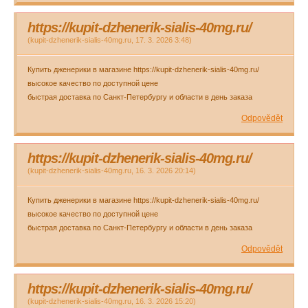
https://kupit-dzhenerik-sialis-40mg.ru/
(
kupit-dzhenerik-sialis-40mg.ru
,
17. 3. 2026
3:48
)
Купить дженерики в магазине https://kupit-dzhenerik-sialis-40mg.ru/
высокое качество по доступной цене
быстрая доставка по Санкт-Петербургу и области в день заказа
Odpovědět
https://kupit-dzhenerik-sialis-40mg.ru/
(
kupit-dzhenerik-sialis-40mg.ru
,
16. 3. 2026
20:14
)
Купить дженерики в магазине https://kupit-dzhenerik-sialis-40mg.ru/
высокое качество по доступной цене
быстрая доставка по Санкт-Петербургу и области в день заказа
Odpovědět
https://kupit-dzhenerik-sialis-40mg.ru/
(
kupit-dzhenerik-sialis-40mg.ru
,
16. 3. 2026
15:20
)