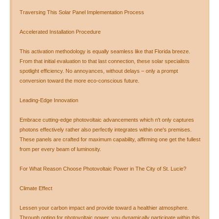
Traversing This Solar Panel Implementation Process
Accelerated Installation Procedure
This activation methodology is equally seamless like that Florida breeze.
From that initial evaluation to that last connection, these solar specialists
spotlight efficiency. No annoyances, without delays – only a prompt
conversion toward the more eco-conscious future.
Leading-Edge Innovation
Embrace cutting-edge photovoltaic advancements which n't only captures
photons effectively rather also perfectly integrates within one's premises.
These panels are crafted for maximum capability, affirming one get the fullest
from per every beam of luminosity.
For What Reason Choose Photovoltaic Power in The City of St. Lucie?
Climate Effect
Lessen your carbon impact and provide toward a healthier atmosphere.
Through opting for photovoltaic power, you dynamically participate within this