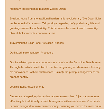
Monetary Independence featuring Zero% Down
Breaking loose from the traditional barriers, this revolutionary "0% Down Solar
Implementation" summons. Tell goodbye regarding hefty preliminary bills and
greetings toward fiscal flexibility. This becomes the asset toward reusability
absent that immediate economic strain.
Traversing the Solar Panel Activation Process
Optimized Implementation Procedure
Our installation procedure becomes as smooth as the Sunshine State breeze.
Through the initial consultation to that last integration, we showcase efficiency.
No annoyances, without obstructions – simply the prompt changeover to the
greener destiny.
Leading-Edge Advancements
Embrace cutting-edge photovoltaic advancements that n't just captures rays
effectively but additionally smoothly integrates within one's estate. Our panels
become designed for maximum efficiency, ensuring you derive the most out of