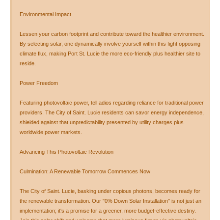
Environmental Impact
Lessen your carbon footprint and contribute toward the healthier environment.
By selecting solar, one dynamically involve yourself within this fight opposing
climate flux, making Port St. Lucie the more eco-friendly plus healthier site to
reside.
Power Freedom
Featuring photovoltaic power, tell adios regarding reliance for traditional power
providers. The City of Saint. Lucie residents can savor energy independence,
shielded against that unpredictability presented by utility charges plus
worldwide power markets.
Advancing This Photovoltaic Revolution
Culmination: A Renewable Tomorrow Commences Now
The City of Saint. Lucie, basking under copious photons, becomes ready for
the renewable transformation. Our "0% Down Solar Installation" is not just an
implementation; it's a promise for a greener, more budget-effective destiny.