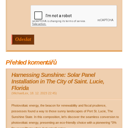
Přehled komentářů
Harnessing Sunshine: Solar Panel
Installation in The City of Saint. Lucie,
Florida
(
MichaelLex
,
18. 12. 2023
22:45
)
Photovoltaic energy, the beacon for renewability and fiscal prudence,
possesses found a way to those sunny landscapes of Port St. Lucie, The
Sunshine State. In this composition, let's discover the seamless conversion to
photovoltaic energy, presenting an eco-friendly choice with a pioneering "0%