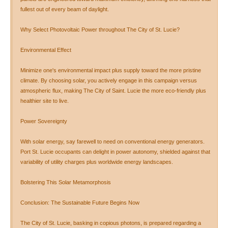
fullest out of every beam of daylight.
Why Select Photovoltaic Power throughout The City of St. Lucie?
Environmental Effect
Minimize one's environmental impact plus supply toward the more pristine
climate. By choosing solar, you actively engage in this campaign versus
atmospheric flux, making The City of Saint. Lucie the more eco-friendly plus
healthier site to live.
Power Sovereignty
With solar energy, say farewell to need on conventional energy generators.
Port St. Lucie occupants can delight in power autonomy, shielded against that
variability of utility charges plus worldwide energy landscapes.
Bolstering This Solar Metamorphosis
Conclusion: The Sustainable Future Begins Now
The City of St. Lucie, basking in copious photons, is prepared regarding a