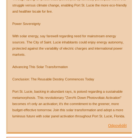
struggle versus climate change, enabling Port St. Lucie the more eco-friendly
and healthier locale for live.
Power Sovereignty
With solar energy, say farewell regarding need for mainstream energy
sources. The City of Saint. Lucie inhabitants could enjoy energy autonomy,
protected against the variability of electric charges and international power
markets.
Advancing This Solar Transformation
Conclusion: The Reusable Destiny Commences Today
Port St. Lucie, basking in abundant rays, is poised regarding a sustainable
metamorphosis. This revolutionary "Zero% Down Photovoltaic Activation"
becomes n't only an activation; it's the commitment to the greener, more
budget-effective tomorrow. Join this solar transformation and adopt a more
luminous future with solar panel activation throughout Port St. Lucie, Florida.
Odpovědět