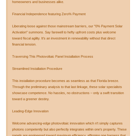
homeowners and businesses alike.
Financial Independence featuring Zero% Payment
Liberating loose against those mainstream barriers, our "0% Payment Solar
Activation" summons. Say farewell to hefty upfront costs plus welcome
toward fiscal agility. It's an investment in renewability without that direct
financial tension.
Traversing This Photovoltaic Panel Installation Process
Streamlined Installation Procedure
This installation procedure becomes as seamless as that Florida breeze.
Through the preliminary analysis to that last linkage, these solar specialists
showcase competence. No hassles, no obstructions – only a swift transition
toward a greener destiny.
Leading-Edge Innovation
Welcome advancing-edge photovoltaic innovation which n't simply captures
photons competently but also perfectly integrates within one's property. These
panels are engineered toward maximum efficiency, affirming one harness that