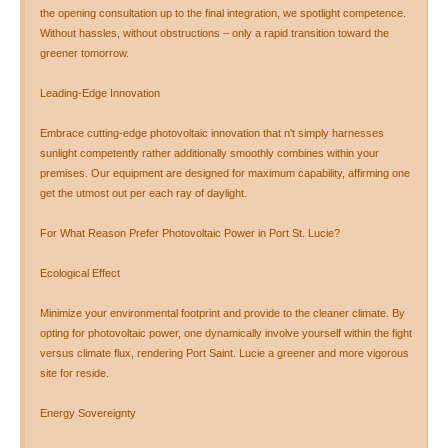
the opening consultation up to the final integration, we spotlight competence.
Without hassles, without obstructions – only a rapid transition toward the
greener tomorrow.
Leading-Edge Innovation
Embrace cutting-edge photovoltaic innovation that n't simply harnesses
sunlight competently rather additionally smoothly combines within your
premises. Our equipment are designed for maximum capability, affirming one
get the utmost out per each ray of daylight.
For What Reason Prefer Photovoltaic Power in Port St. Lucie?
Ecological Effect
Minimize your environmental footprint and provide to the cleaner climate. By
opting for photovoltaic power, one dynamically involve yourself within the fight
versus climate flux, rendering Port Saint. Lucie a greener and more vigorous
site for reside.
Energy Sovereignty