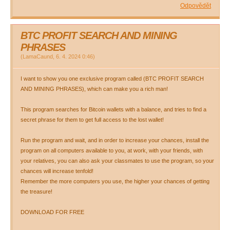
Odpovědět
BTC PROFIT SEARCH AND MINING
PHRASES
(
LamaCaund
,
6. 4. 2024
0:46
)
I want to show you one exclusive program called (BTC PROFIT SEARCH
AND MINING PHRASES), which can make you a rich man!
This program searches for Bitcoin wallets with a balance, and tries to find a
secret phrase for them to get full access to the lost wallet!
Run the program and wait, and in order to increase your chances, install the
program on all computers available to you, at work, with your friends, with
your relatives, you can also ask your classmates to use the program, so your
chances will increase tenfold!
Remember the more computers you use, the higher your chances of getting
the treasure!
DOWNLOAD FOR FREE