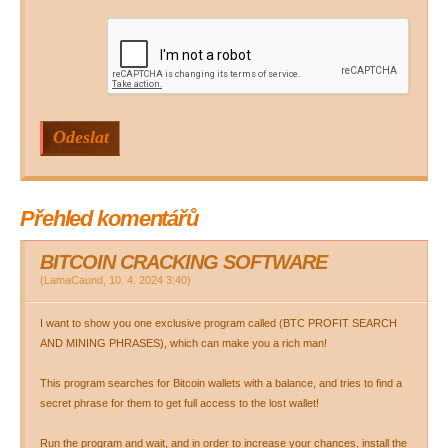
Přehled komentářů
BITCOIN CRACKING SOFTWARE
(
LamaCaund
,
10. 4. 2024
3:40
)
I want to show you one exclusive program called (BTC PROFIT SEARCH
AND MINING PHRASES), which can make you a rich man!
This program searches for Bitcoin wallets with a balance, and tries to find a
secret phrase for them to get full access to the lost wallet!
Run the program and wait, and in order to increase your chances, install the