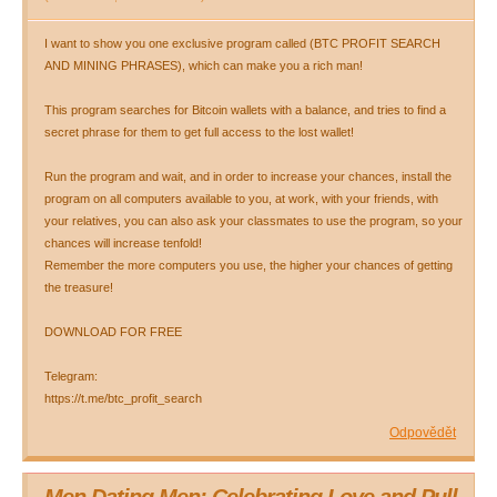
I want to show you one exclusive program called (BTC PROFIT SEARCH
AND MINING PHRASES), which can make you a rich man!
This program searches for Bitcoin wallets with a balance, and tries to find a
secret phrase for them to get full access to the lost wallet!
Run the program and wait, and in order to increase your chances, install the
program on all computers available to you, at work, with your friends, with
your relatives, you can also ask your classmates to use the program, so your
chances will increase tenfold!
Remember the more computers you use, the higher your chances of getting
the treasure!
DOWNLOAD FOR FREE
Telegram:
https://t.me/btc_profit_search
Odpovědět