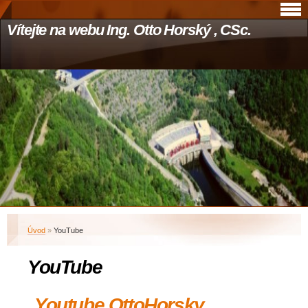
Vítejte na webu Ing. Otto Horský , CSc.
Úvod
»
YouTube
YouTube
Youtube OttoHorsky