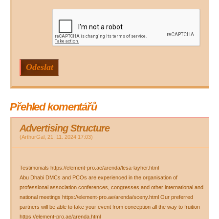
Přehled komentářů
Advertising Structure
(
ArthurGal
,
21. 11. 2024
17:03
)
Testimonials https://element-pro.ae/arenda/lesa-layher.html
Abu Dhabi DMCs and PCOs are experienced in the organisation of
professional association conferences, congresses and other international and
national meetings https://element-pro.ae/arenda/sceny.html Our preferred
partners will be able to take your event from conception all the way to fruition
https://element-pro.ae/arenda.html