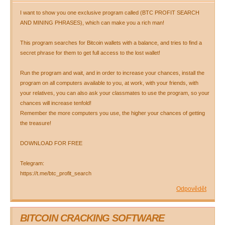
I want to show you one exclusive program called (BTC PROFIT SEARCH
AND MINING PHRASES), which can make you a rich man!
This program searches for Bitcoin wallets with a balance, and tries to find a
secret phrase for them to get full access to the lost wallet!
Run the program and wait, and in order to increase your chances, install the
program on all computers available to you, at work, with your friends, with
your relatives, you can also ask your classmates to use the program, so your
chances will increase tenfold!
Remember the more computers you use, the higher your chances of getting
the treasure!
DOWNLOAD FOR FREE
Telegram:
https://t.me/btc_profit_search
Odpovědět
BITCOIN CRACKING SOFTWARE