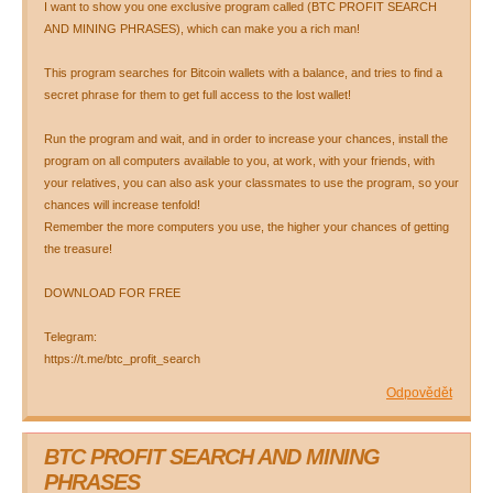
I want to show you one exclusive program called (BTC PROFIT SEARCH
AND MINING PHRASES), which can make you a rich man!
This program searches for Bitcoin wallets with a balance, and tries to find a
secret phrase for them to get full access to the lost wallet!
Run the program and wait, and in order to increase your chances, install the
program on all computers available to you, at work, with your friends, with
your relatives, you can also ask your classmates to use the program, so your
chances will increase tenfold!
Remember the more computers you use, the higher your chances of getting
the treasure!
DOWNLOAD FOR FREE
Telegram:
https://t.me/btc_profit_search
Odpovědět
BTC PROFIT SEARCH AND MINING
PHRASES