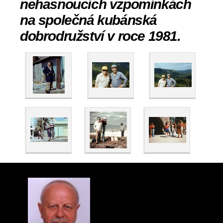
nehasnoucích vzpomínkách
na společná kubánská
dobrodružství v roce 1981.