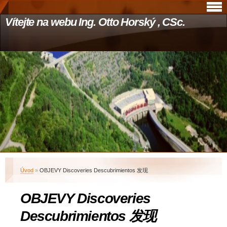
Vítejte na webu Ing. Otto Horský , CSc.
Úvod
»
OBJEVY Discoveries Descubrimientos 发现
OBJEVY Discoveries
Descubrimientos 发现