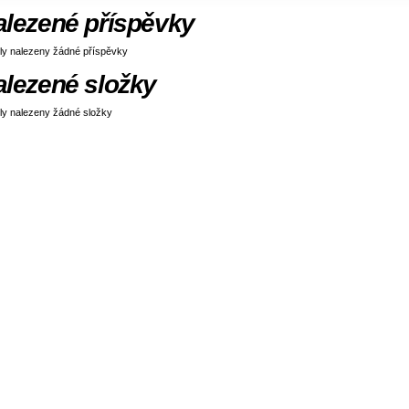
alezené příspěvky
ly nalezeny žádné příspěvky
alezené složky
ly nalezeny žádné složky