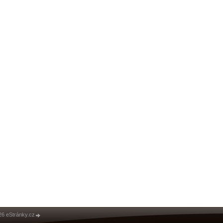
26 eStránky.cz