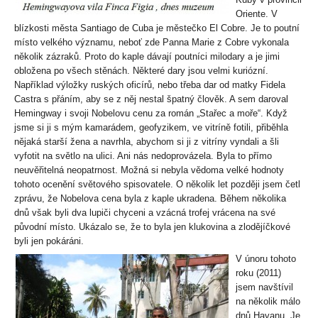
Oriente. V
blízkosti města Santiago de Cuba je městečko El Cobre. Je to poutní
místo velkého významu, neboť zde Panna Marie z Cobre vykonala
několik zázraků. Proto do kaple dávají poutníci milodary a je jimi
obložena po všech stěnách. Některé dary jsou velmi kuriózní.
Například výložky ruských oficírů, nebo třeba dar od matky Fidela
Castra s přáním, aby se z něj nestal špatný člověk. A sem daroval
Hemingway i svoji Nobelovu cenu za román „Stařec a moře“. Když
jsme si ji s mým kamarádem, geofyzikem, ve vitríně fotili, přiběhla
nějaká starší žena a navrhla, abychom si ji z vitríny vyndali a šli
vyfotit na světlo na ulici. Ani nás nedoprovázela. Byla to přímo
neuvěřitelná neopatrnost. Možná si nebyla vědoma velké hodnoty
tohoto ocenění světového spisovatele. O několik let později jsem četl
zprávu, že Nobelova cena byla z kaple ukradena. Během několika
dnů však byli dva lupiči chyceni a vzácná trofej vrácena na své
původní místo. Ukázalo se, že to byla jen klukovina a zlodějíčkové
byli jen pokáráni.
V únoru tohoto
roku (2011)
jsem navštívil
na několik málo
dnů Havanu. Je