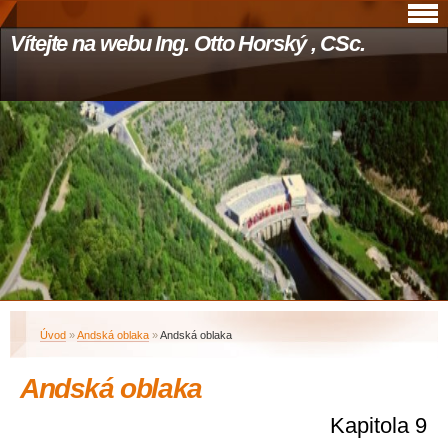
Vítejte na webu Ing. Otto Horský , CSc.
Úvod
»
Andská oblaka
»
Andská oblaka
Andská oblaka
Kapitola 9