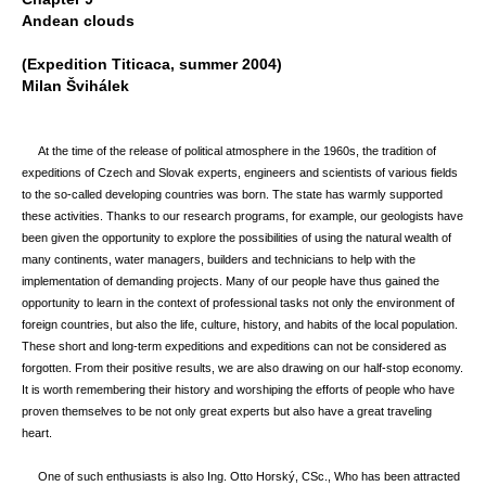
Andean clouds
(Expedition Titicaca, summer 2004)
Milan Švihálek
At the time of the release of political atmosphere in the 1960s, the tradition of
expeditions of Czech and Slovak experts, engineers and scientists of various fields
to the so-called developing countries was born. The state has warmly supported
these activities. Thanks to our research programs, for example, our geologists have
been given the opportunity to explore the possibilities of using the natural wealth of
many continents, water managers, builders and technicians to help with the
implementation of demanding projects. Many of our people have thus gained the
opportunity to learn in the context of professional tasks not only the environment of
foreign countries, but also the life, culture, history, and habits of the local population.
These short and long-term expeditions and expeditions can not be considered as
forgotten. From their positive results, we are also drawing on our half-stop economy.
It is worth remembering their history and worshiping the efforts of people who have
proven themselves to be not only great experts but also have a great traveling
heart.
One of such enthusiasts is also Ing. Otto Horský, CSc., Who has been attracted