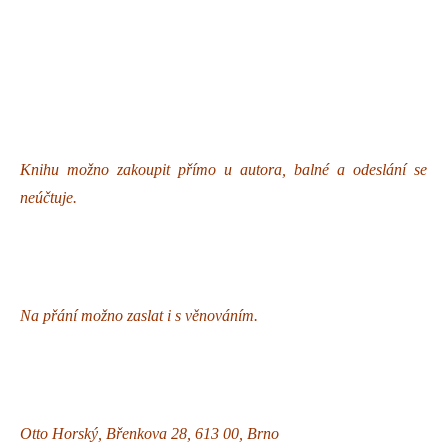
Knihu možno zakoupit přímo u autora, balné a odeslání se
neúčtuje.
Na přání možno zaslat i s věnováním.
Otto Horský, Břenkova 28, 613 00, Brno