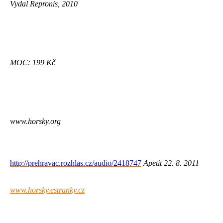
Vydal Repronis, 2010
MOC: 199 Kč
www.horsky.org
http://prehravac.rozhlas.cz/audio/2418747
Apetit 22. 8. 2011
www.horsky.estranky.cz