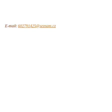
E-mail:
602791425@seznam.cz