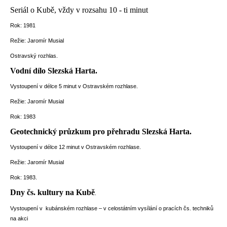
Seriál o Kubě, vždy v rozsahu 10 - ti minut
Rok: 1981
Režie: Jaromír Musial
Ostravský rozhlas.
Vodní dílo Slezská Harta.
Vystoupení v délce 5 minut v Ostravském rozhlase.
Režie: Jaromír Musial
Rok: 1983
Geotechnický průzkum pro přehradu Slezská Harta.
Vystoupení v délce 12 minut v Ostravském rozhlase.
Režie: Jaromír Musial
Rok: 1983.
Dny čs. kultury na Kubě
.
Vystoupení v kubánském rozhlase – v celostátním vysílání o pracích čs. techniků
na akci