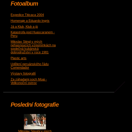
Fotoalbum
Expedice Titicaca 2004
Homenaje a Eduardo Ingris
Já a Klub, Klub a já
Katastrofa pod Huascaranem -
Peru
Miloslav Stingl v mých
nehasnoucích vzpomínkách na
společná kubánská
dobrodružství v roce 1981
Plastic arts
Udělení peruánského řádu
Comendador
Výstavy fotografií
Za záhadami soch Moai -
Velikonoční ostrov
Poslední fotografie
Miloslav Stinghl v mých