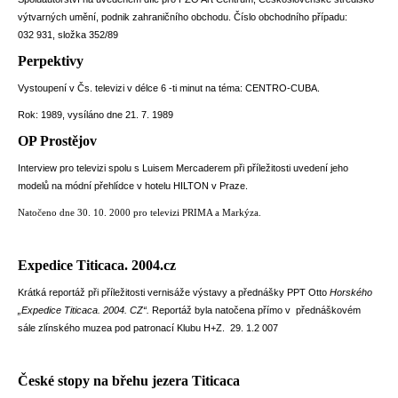
výtvarných umění, podnik zahraničního obchodu. Číslo obchodního případu:
032 931, složka 352/89
Perpektivy
Vystoupení v Čs. televizi v délce 6 -ti minut na téma: CENTRO-CUBA.
Rok: 1989, vysíláno dne 21. 7. 1989
OP Prostějov
Interview pro televizi spolu s Luisem Mercaderem při příležitosti uvedení jeho
modelů na módní přehlídce v hotelu HILTON v Praze.
Natočeno dne 30. 10. 2000 pro televizi PRIMA a Markýza.
Expedice Titicaca. 2004.cz
Krátká reportáž při příležitosti vernisáže výstavy a přednášky PPT Otto
Horského
„Expedice Titicaca. 2004. CZ“.
Reportáž byla natočena přímo v přednáškovém
sále zlínského muzea pod patronací Klubu H+Z. 29. 1.2 007
České stopy na břehu jezera Titicaca