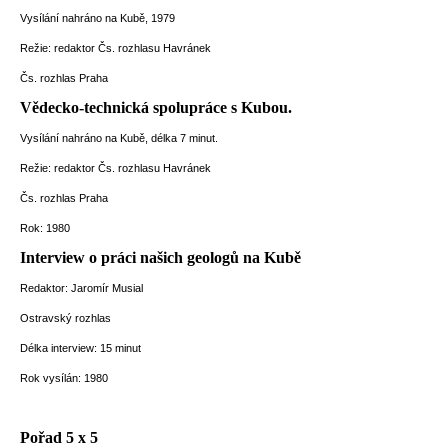
Vysílání nahráno na Kubě, 1979
Režie: redaktor Čs. rozhlasu Havránek
Čs. rozhlas Praha
Vědecko-technická spolupráce s Kubou.
Vysílání nahráno na Kubě, délka 7 minut.
Režie: redaktor Čs. rozhlasu Havránek
Čs. rozhlas Praha
Rok: 1980
Interview o práci našich geologů na Kubě
Redaktor: Jaromír Musial
Ostravský rozhlas
Délka interview: 15 minut
Rok vysílán: 1980
Pořad 5 x 5