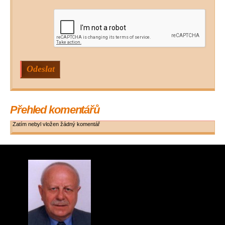
Přehled komentářů
Zatím nebyl vložen žádný komentář